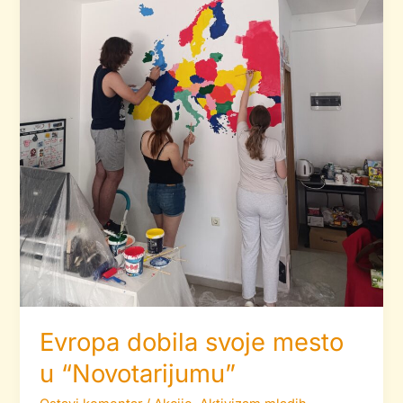
Evropa dobila svoje mesto
u “Novotarijumu”