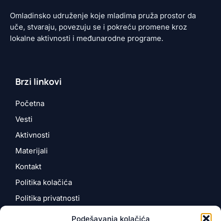
Omladinsko udruženje koje mladima pruža prostor da
uče, stvaraju, povezuju se i pokreću promene kroz
lokalne aktivnosti i međunarodne programe.
Brzi linkovi
Početna
Vesti
Aktivnosti
Materijali
Kontakt
Politika kolačića
Politika privatnosti
Podešavanja kolačića