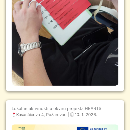
Lokalne aktivnosti u okviru projekta HEARTS
Kosančićeva 4, Požarevac | 🗓 10. 1. 2026.