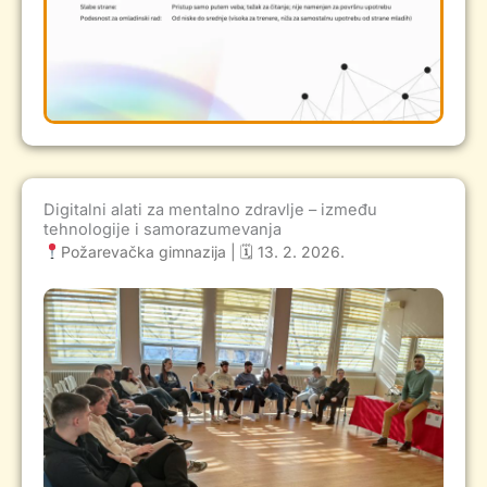
Digitalni alati za mentalno zdravlje – između
tehnologije i samorazumevanja
Požarevačka gimnazija | 🗓 13. 2. 2026.