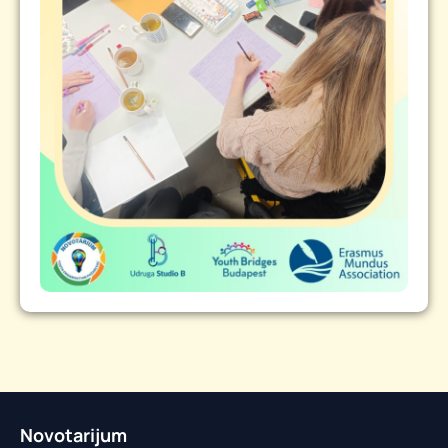
Novotarijum