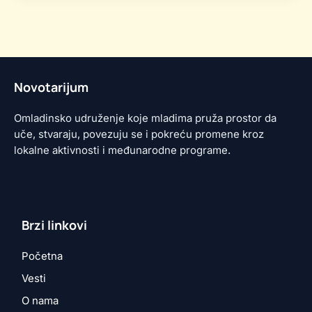
Novotarijum
Omladinsko udruženje koje mladima pruža prostor da
uče, stvaraju, povezuju se i pokreću promene kroz
lokalne aktivnosti i međunarodne programe.
Brzi linkovi
Početna
Vesti
O nama