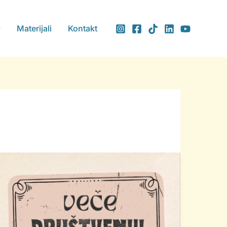
Materijali
Kontakt
Razigravamo
jun