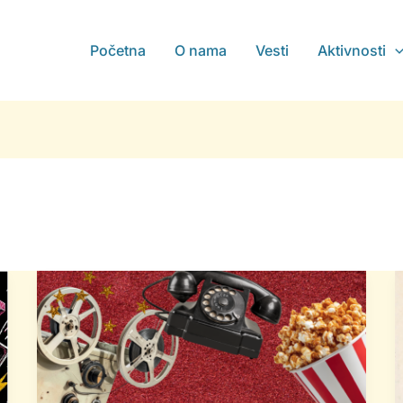
Početna
O nama
Vesti
Aktivnosti
Filmski
ponedeljak