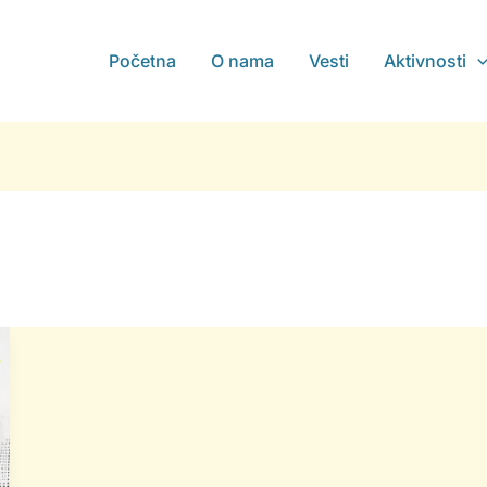
Početna
O nama
Vesti
Aktivnosti