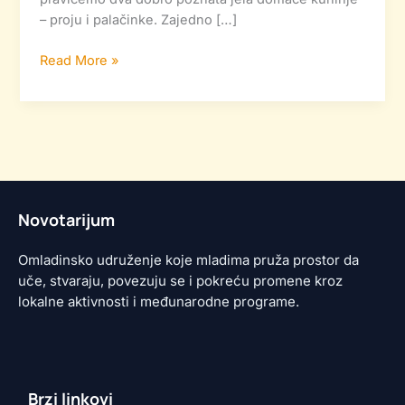
– proju i palačinke. Zajedno […]
Read More »
Novotarijum
Omladinsko udruženje koje mladima pruža prostor da
uče, stvaraju, povezuju se i pokreću promene kroz
lokalne aktivnosti i međunarodne programe.
Brzi linkovi