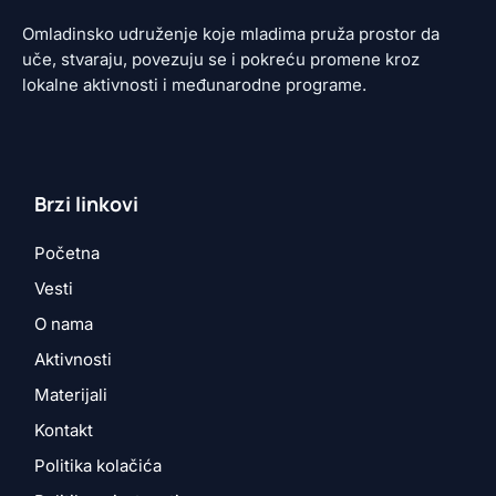
Omladinsko udruženje koje mladima pruža prostor da
uče, stvaraju, povezuju se i pokreću promene kroz
lokalne aktivnosti i međunarodne programe.
Brzi linkovi
Početna
Vesti
O nama
Aktivnosti
Materijali
Kontakt
Politika kolačića