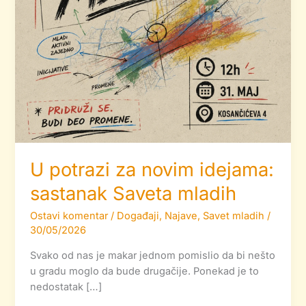
U potrazi za novim idejama:
sastanak Saveta mladih
Ostavi komentar
/
Događaji
,
Najave
,
Savet mladih
/
30/05/2026
Svako od nas je makar jednom pomislio da bi nešto
u gradu moglo da bude drugačije. Ponekad je to
nedostatak […]