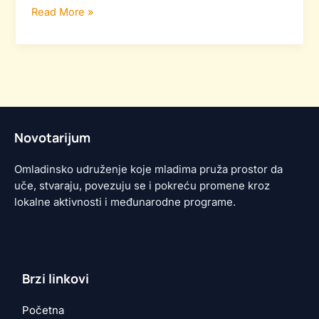
Read More »
Novotarijum
Omladinsko udruženje koje mladima pruža prostor da
uče, stvaraju, povezuju se i pokreću promene kroz
lokalne aktivnosti i međunarodne programe.
Brzi linkovi
Početna