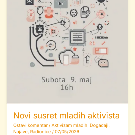
Novi susret mladih aktivista
Ostavi komentar
/
Aktivizam mladih
,
Događaji
,
Najave
,
Radionice
/
07/05/2026