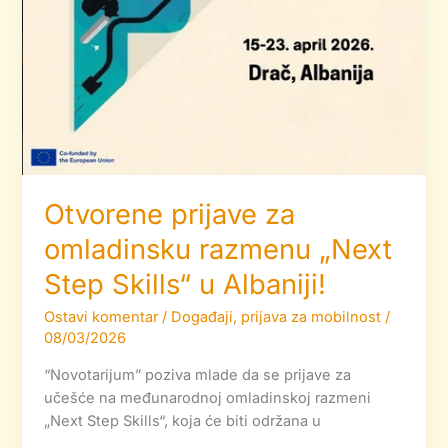
Otvorene prijave za
omladinsku razmenu „Next
Step Skills“ u Albaniji!
Ostavi komentar
/
Događaji
,
prijava za mobilnost
/
08/03/2026
“Novotarijum” poziva mlade da se prijave za
učešće na međunarodnoj omladinskoj razmeni
„Next Step Skills“, koja će biti održana u