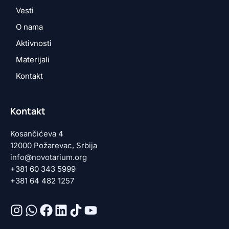
Vesti
O nama
Aktivnosti
Materijali
Kontakt
Kontakt
Kosančićeva 4
12000 Požarevac, Srbija
info@novotarium.org
+381 60 343 5999
+381 64 482 1257