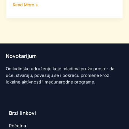
Read More »
Novotarijum
Omladinsko udruženje koje mladima pruža prostor da
uče, stvaraju, povezuju se i pokreću promene kroz
lokalne aktivnosti i međunarodne programe.
Brzi linkovi
Početna