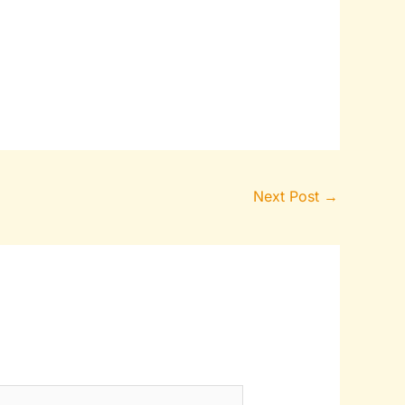
Next Post
→