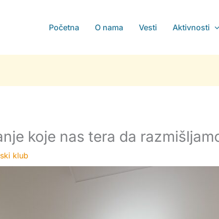
Početna
O nama
Vesti
Aktivnosti
tanje koje nas tera da razmišljam
ski klub