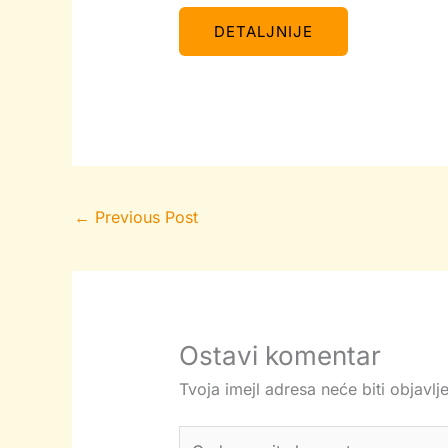
DETALJNIJE
←
Previous Post
Ostavi komentar
Tvoja imejl adresa neće biti objavlj
Ovde