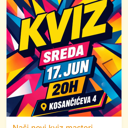
Naši novi kviz masteri