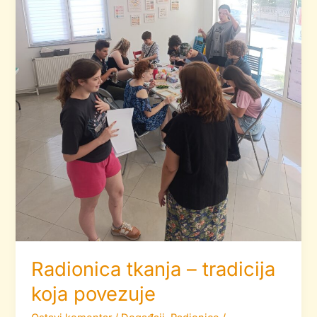
Radionica tkanja – tradicija
koja povezuje